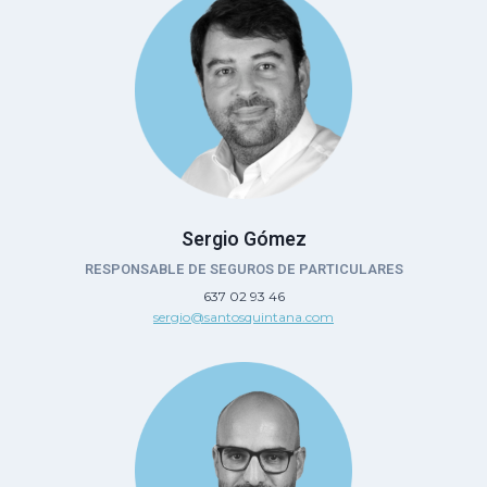
Sergio Gómez
RESPONSABLE DE SEGUROS DE PARTICULARES
637 02 93 46
sergio@santosquintana.com