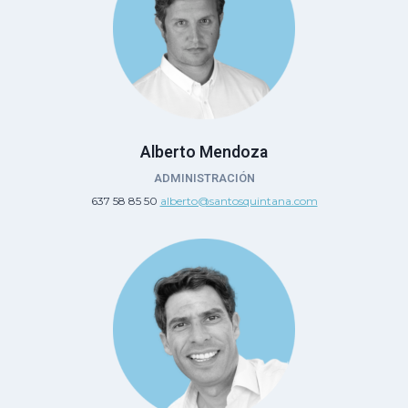
Alberto Mendoza
ADMINISTRACIÓN
637 58 85 50
alberto@santosquintana.com