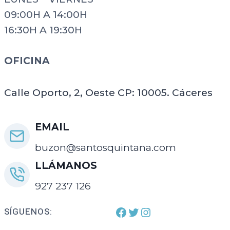
09:00H A 14:00H
16:30H A 19:30H
OFICINA
Calle Oporto, 2, Oeste CP: 10005. Cáceres
EMAIL
buzon@santosquintana.com
LLÁMANOS
927 237 126
Facebook
Twitter
Enlace a instagram
SÍGUENOS: