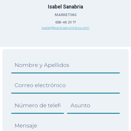
Isabel Sanabria
MARKETING
658 48 29 17
isabel@santosquintana.com