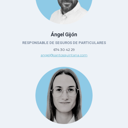
Ángel Gijón
RESPONSABLE DE SEGUROS DE PARTICULARES
674 30 42 29
angel@santosquintana.com