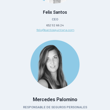
Felix Santos
CEO
652 92 66 24
felix@santosquintana.com
Mercedes Palomino
RESPONSABLE DE SEGUROS PERSONALES