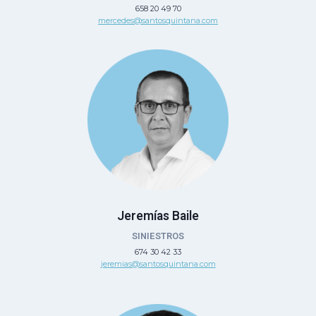
658 20 49 70
mercedes@santosquintana.com
Jeremías Baile
SINIESTROS
674 30 42 33
jeremias@santosquintana.com