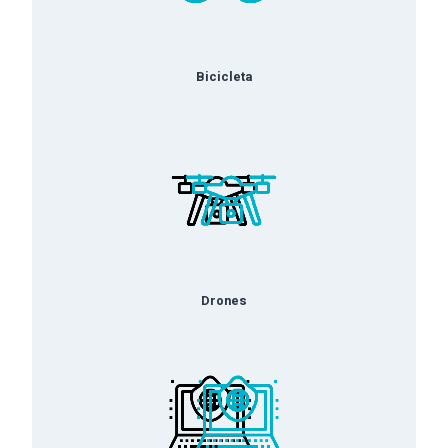
Bicicleta
Drone
s