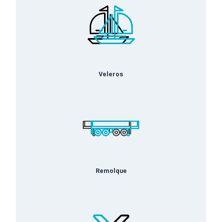
Veleros
Remolque