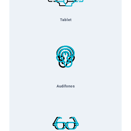
Tablet
Audífono
s