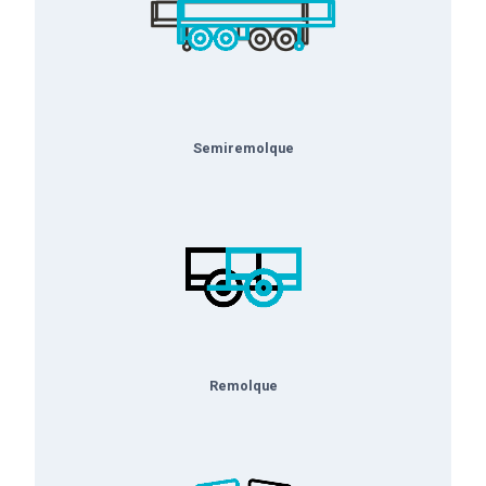
Semiremolque
Remolque