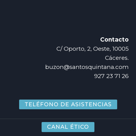
Contacto
C/ Oporto, 2, Oeste, 10005
Cáceres.
buzon@santosquintana.com
927 23 71 26
TELÉFONO DE ASISTENCIAS
CANAL ÉTICO