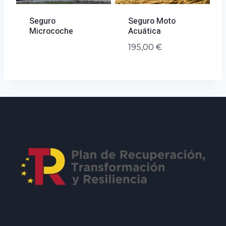
Seguro
Seguro Moto
Microcoche
Acuática
195,00
€