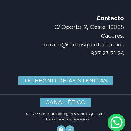
Contacto
C/ Oporto, 2, Oeste, 10005
Cáceres.
buzon@santosquintana.com
927 23 71 26
TELÉFONO DE ASISTENCIAS
CANAL ÉTICO
© 2026 Correduría de seguros Santos Quintana
Todos los derechos reservados