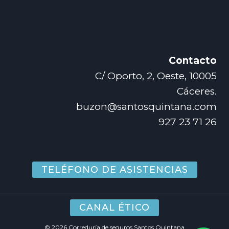
Contacto
C/ Oporto, 2, Oeste, 10005
Cáceres.
buzon@santosquintana.com
927 23 71 26
TELÉFONO DE ASISTENCIAS
CANAL ÉTICO
© 2026 Correduría de seguros Santos Quintana