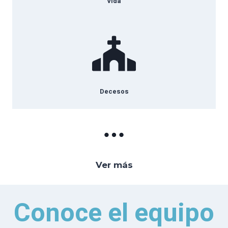
Vida
Decesos
Ver más
Conoce el equipo