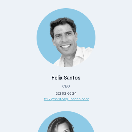
Felix Santos
CEO
652 92 66 24
felix@santosquintana.com