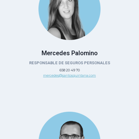
Mercedes Palomino
RESPONSABLE DE SEGUROS PERSONALES
658 20 49 70
mercedes@santosquintana.com