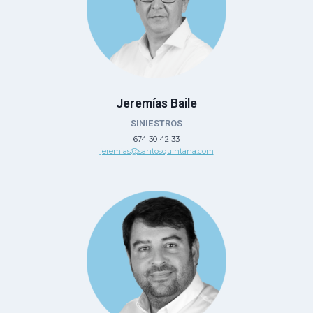
Jeremías Baile
SINIESTROS
674 30 42 33
jeremias@santosquintana.com