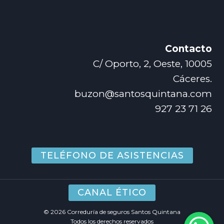
Contacto
C/ Oporto, 2, Oeste, 10005
Cáceres.
buzon@santosquintana.com
927 23 71 26
TELÉFONO DE ASISTENCIAS
CANAL ÉTICO
© 2026 Correduría de seguros Santos Quintana
Todos los derechos reservados